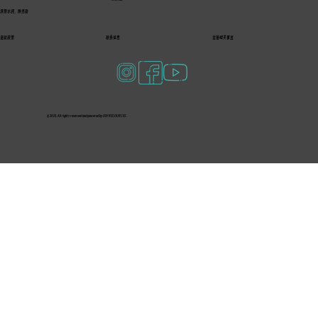
深层水润，焕亮新
退款政策
联系信息
运输相关事宜
© 2025. All rights reserved and powered by OXY RESOURCES.