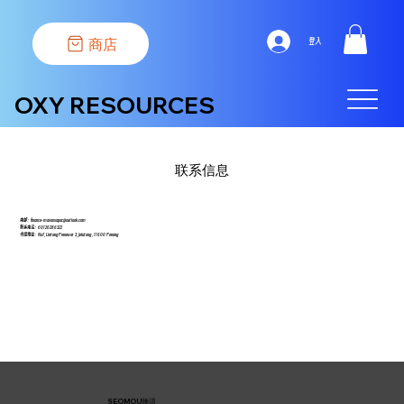
商店
登入
OXY RESOURCES
联系信息
电邮：
finance-mavaxxapac@outlook.com
联系电话：60126286322
​书信地址：No7, Lintang Penawar 3, Jelutong , 11600 Penang
SEOMOU施适