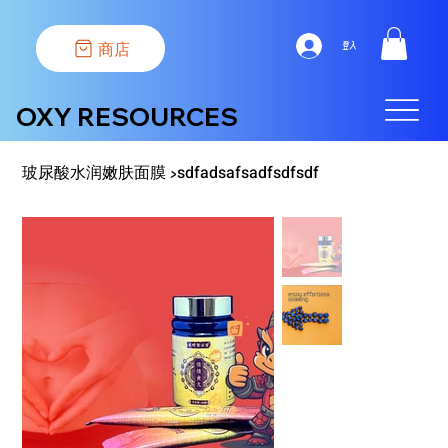
商店
登入
OXY RESOURCES
玻尿酸水润嫩肤面膜
sdfadsafsadfsdfsdf
>