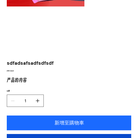
sdfadsafsadfsdfsdf
價
MYR 125.00
格
产品的内容
數量
新增至購物車